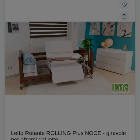
Letto Rotante ROLLING Plus NOCE - girevole
per alzarsi dal letto