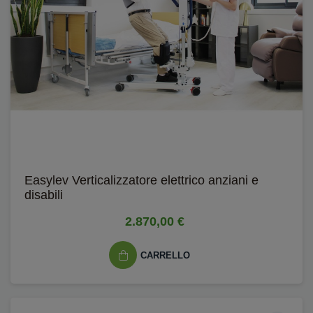
Easylev Verticalizzatore elettrico anziani e
disabili
2.870,00 €
CARRELLO