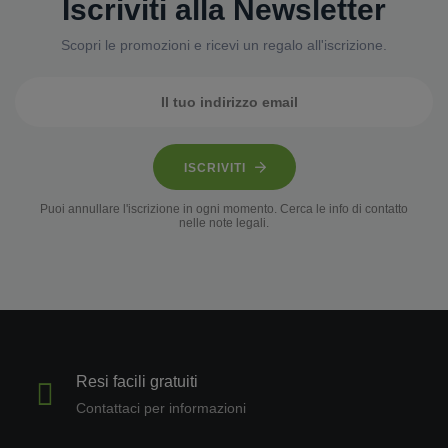
Iscriviti alla Newsletter
Scopri le promozioni e ricevi un regalo all'iscrizione.
ISCRIVITI
Puoi annullare l'iscrizione in ogni momento. Cerca le info di contatto
nelle note legali.
Resi facili gratuiti
Contattaci per informazioni