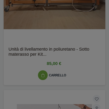
Unità di livellamento in poliuretano - Sotto
materasso per Kit...
85,00 €
CARRELLO