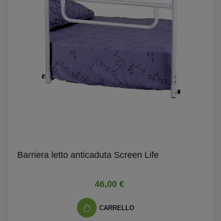
Barriera letto anticaduta Screen Life
46,00 €
CARRELLO