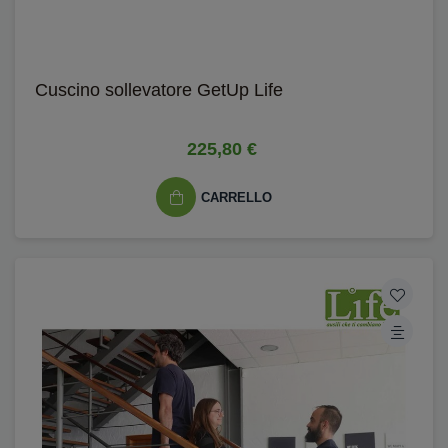
Cuscino sollevatore GetUp Life
225,80 €
CARRELLO