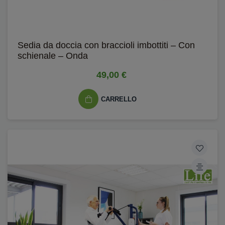
Sedia da doccia con braccioli imbottiti – Con
schienale – Onda
49,00 €
CARRELLO