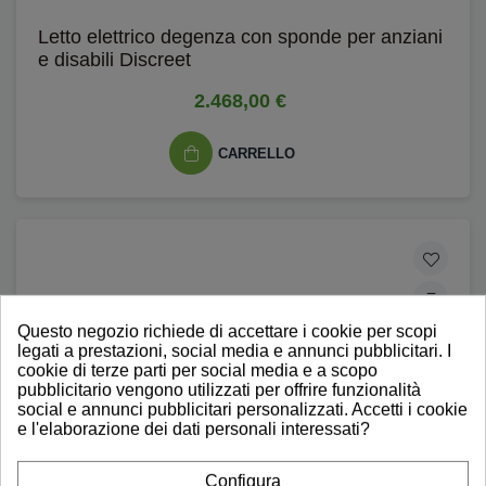
Letto elettrico degenza con sponde per anziani
e disabili Discreet
2.468,00 €
CARRELLO
Questo negozio richiede di accettare i cookie per scopi
legati a prestazioni, social media e annunci pubblicitari. I
cookie di terze parti per social media e a scopo
pubblicitario vengono utilizzati per offrire funzionalità
social e annunci pubblicitari personalizzati. Accetti i cookie
e l'elaborazione dei dati personali interessati?
Configura