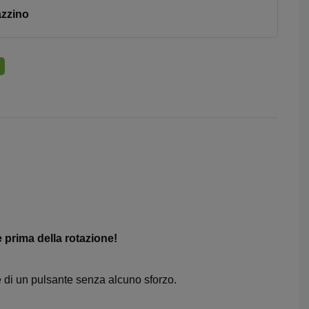
azzino
e prima della rotazione!
 di un pulsante senza alcuno sforzo.