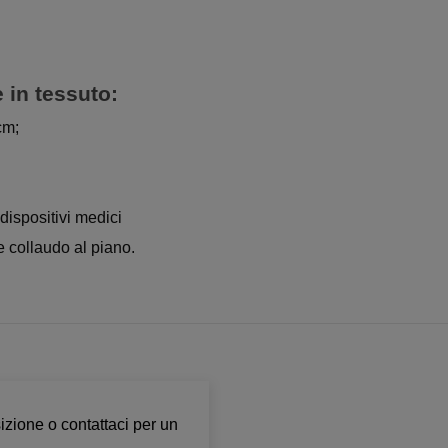
e
in tessuto:
cm;
dispositivi medici
 collaudo al piano.
izione o contattaci per un