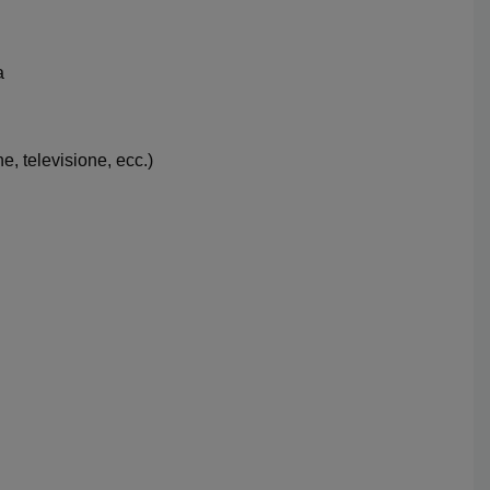
a
e, televisione, ecc.)