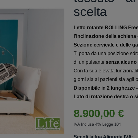
scelta
Letto rotante ROLLING Free
l'inclinazione della schiena
Sezione cervicale e delle 
Ti porta da una posizione sdr
di un pulsante
senza alcuno 
Con la sua elevata funzionalità
giorni sia ai pazienti sia agli 
Disponibile in 2 lunghezze -
Lato di rotazione destra o s
8.900,00 €
IVA Inclusa 4% Legge 104
Scegli la tua Aliquota IVA: