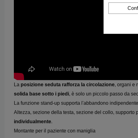
Conf
La
posizione seduta rafforza la circolazione
, organi e
solida base sotto i piedi
, è solo un piccolo passo da sed
La funzione stand-up supporta l'abbandono indipendente d
Altezza, sezione della testa, sezione del collo, supporto
individualmente
.
Montante per il paziente con maniglia