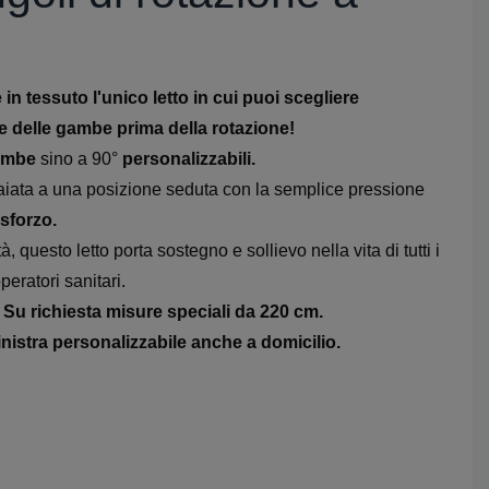
 in tessuto
l'unico
letto in cui puoi scegliere
 e delle gambe prima della rotazione!
gambe
sino a 90°
personalizzabili.
aiata a una posizione seduta con la semplice pressione
sforzo.
, questo letto porta sostegno e sollievo nella vita di tutti i
operatori sanitari.
 Su richiesta misure speciali da 220 cm.
inistra personalizzabile anche a domicilio.