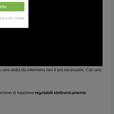
etta
acy e sui cookie
 su una sedia da infermiera non è più necessario. Con una
canismo di rotazione
regolabili elettronicamente