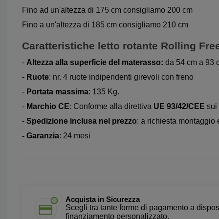
Fino ad un'altezza di 175 cm consigliamo 200 cm
Fino a un'altezza di 185 cm consigliamo 210 cm
Caratteristiche letto rotante Rolling Fre
-
Altezza alla superficie del materasso:
da 54 cm a 93 
-
Ruote
: nr. 4 ruote indipendenti girevoli con freno
-
Portata massima
: 135 Kg.
-
Marchio CE
: Conforme alla direttiva
UE 93/42/CEE
sui 
- Spedizione inclusa nel prezzo
:
a richiesta montaggio e
- Garanzia
: 24 mesi
Acquista in Sicurezza
Scegli tra tante forme di pagamento a dispos
finanziamento personalizzato.