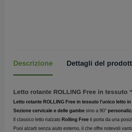
Descrizione
Dettagli del prodot
Letto rotante ROLLING Free in tessuto
Letto rotante ROLLING Free in tessuto
l'unico
letto i
Sezione cervicale e delle gambe
sino a 90°
personalizz
Il classico letto rialzato
Rolling Free
ti porta da una posi
Puoi alzarti senza aiuto esterno, il che offre notevoli vant