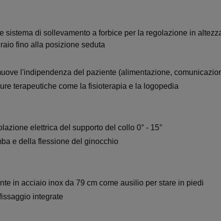
sistema di sollevamento a forbice per la regolazione in altezz
draio fino alla posizione seduta
romuove l'indipendenza del paziente (alimentazione, comunicazion
ure terapeutiche come la fisioterapia e la logopedia
lazione elettrica del supporto del collo 0° - 15°
mba e della flessione del ginocchio
ente in acciaio inox da 79 cm come ausilio per stare in piedi
fissaggio integrate