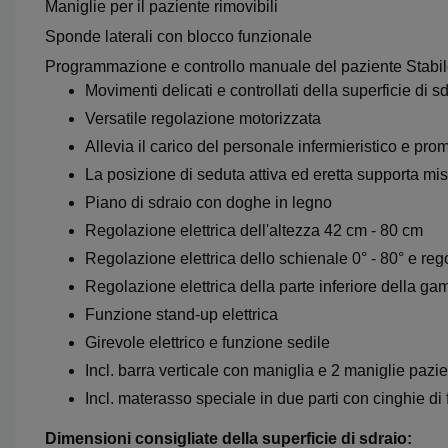
Maniglie per il paziente rimovibili
Sponde laterali con blocco funzionale
Programmazione e controllo manuale del paziente Stabile 
Movimenti delicati e controllati della superficie di s
Versatile regolazione motorizzata
Allevia il carico del personale infermieristico e p
La posizione di seduta attiva ed eretta supporta mis
Piano di sdraio con doghe in legno
Regolazione elettrica dell'altezza 42 cm - 80 cm
Regolazione elettrica dello schienale 0° - 80° e rego
Regolazione elettrica della parte inferiore della ga
Funzione stand-up elettrica
Girevole elettrico e funzione sedile
Incl. barra verticale con maniglia e 2 maniglie pazi
Incl. materasso speciale in due parti con cinghie di 
Dimensioni consigliate della superficie di sdraio: