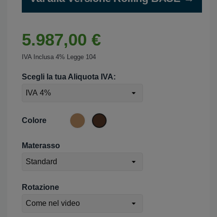
5.987,00 €
IVA Inclusa 4% Legge 104
Scegli la tua Aliquota IVA:
Faggio
Noce
Colore
Materasso
Rotazione