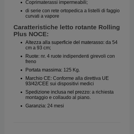
Coprimaterassi impermeabili;
di serie con rete ortopedica a listelli di faggio
curvati a vapore
Caratteristiche letto rotante Rolling
Plus NOCE
:
Altezza alla superficie del materasso:
da 54
cm a 93 cm;
Ruote
: nr. 4 ruote indipendenti girevoli con
freno
Portata massima
: 125 Kg.
Marchio CE
: Conforme alla direttiva
UE
93/42/CEE
sui dispositivi medici
Spedizione inclusa nel prezzo
:
a richiesta
montaggio e collaudo al piano.
Garanzia
: 24 mesi