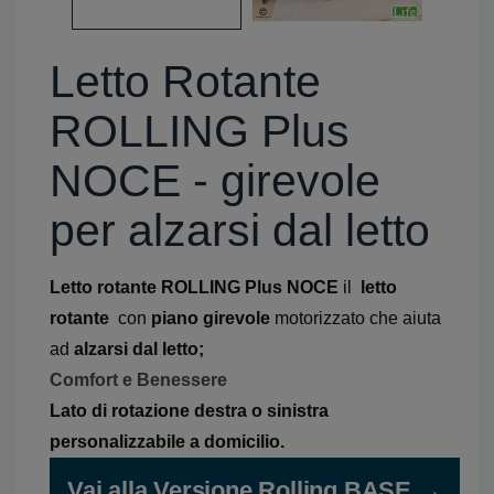
Letto Rotante
ROLLING Plus
NOCE - girevole
per alzarsi dal letto
Letto rotante ROLLING Plus NOCE
il
letto
rotante
con
piano girevole
motorizzato che aiuta
ad
alzarsi dal letto;
Comfort e Benessere
Lato di rotazione destra o sinistra
personalizzabile a domicilio.
Vai alla Versione Rolling BASE →