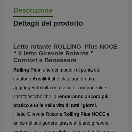
Descrizione
Dettagli del prodotto
Letto rotante ROLLING Plus NOCE
“ Il letto Girevole Rotante ”
Comfort e Benessere
Rolling Plus
, uno dei modelli di punta del
catalogo
Ausililife.it
è stato aggiornato,
aggiungendo tutta una serie di componenti e
caratteristiche che lo
renderanno ancora più
pratico e utile nella vita di tutti i giorni.
Il letto Girevole Rotante
Rolling Plus
NOCE
è
unico nel suo genere, grazie al piano girevole
motorizzato sarà possibile alzarsi dal letto senza