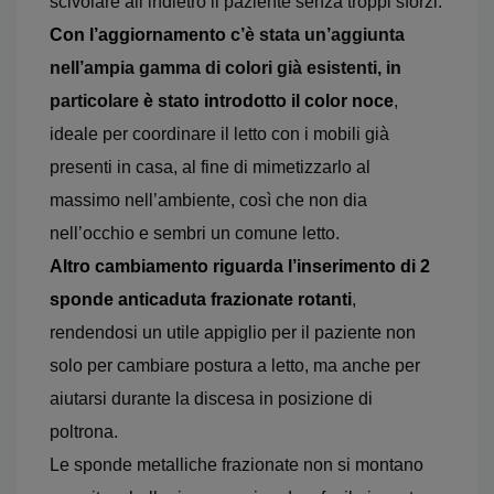
scivolare all’indietro il paziente senza troppi sforzi.
Con l’aggiornamento
c’è stata un’aggiunta
nell’ampia gamma di colori già esistenti, in
particolare
è stato introdotto il color noce
,
ideale per coordinare il letto con i mobili già
presenti in casa, al fine di mimetizzarlo al
massimo nell’ambiente, così che non dia
nell’occhio e sembri un comune letto.
Altro cambiamento riguarda l’inserimento di 2
sponde anticaduta frazionate rotanti
,
rendendosi un utile appiglio per il paziente non
solo per cambiare postura a letto, ma anche per
aiutarsi durante la discesa in posizione di
poltrona.
Le sponde metalliche frazionate non si montano