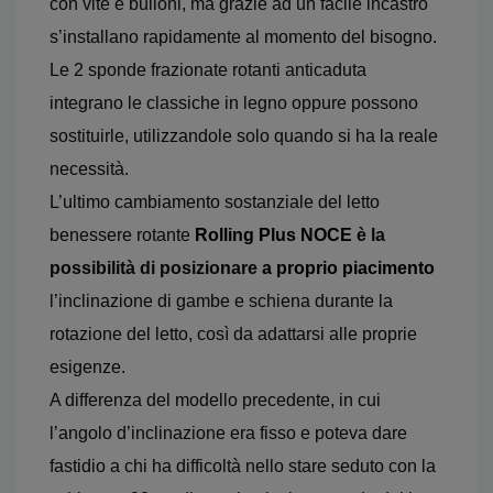
con vite e bulloni, ma grazie ad un facile incastro
s’installano rapidamente al momento del bisogno.
Le 2 sponde frazionate rotanti anticaduta
integrano le classiche in legno oppure possono
sostituirle, utilizzandole solo quando si ha la reale
necessità.
L’ultimo cambiamento sostanziale del letto
benessere rotante
Rolling Plus NOCE
è la
possibilità di posizionare
a proprio piacimento
l’inclinazione di gambe e schiena durante la
rotazione del letto, così da adattarsi alle proprie
esigenze.
A differenza del modello precedente, in cui
l’angolo d’inclinazione era fisso e poteva dare
fastidio a chi ha difficoltà nello stare seduto con la