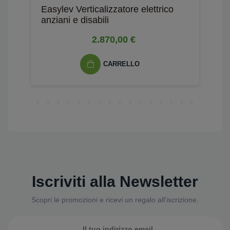
Easylev Verticalizzatore elettrico
S
anziani e disabili
e
2.870,00 €
CARRELLO
Iscriviti alla Newsletter
Scopri le promozioni e ricevi un regalo all'iscrizione.