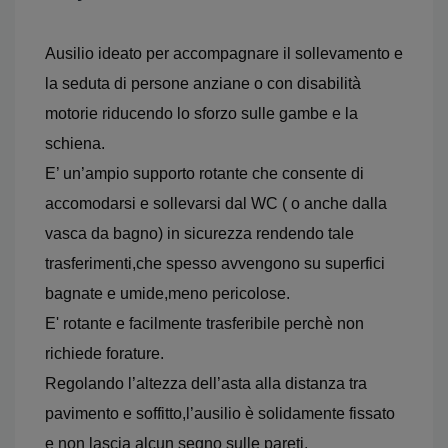
Ausilio ideato per accompagnare il sollevamento e
la seduta di persone anziane o con disabilità
motorie riducendo lo sforzo sulle gambe e la
schiena.
E’ un’ampio supporto rotante che consente di
accomodarsi e sollevarsi dal WC ( o anche dalla
vasca da bagno) in sicurezza rendendo tale
trasferimenti,che spesso avvengono su superfici
bagnate e umide,meno pericolose.
E' rotante e facilmente trasferibile perchè non
richiede forature.
Regolando l’altezza dell’asta alla distanza tra
pavimento e soffitto,l’ausilio è solidamente fissato
e non lascia alcun segno sulle pareti.