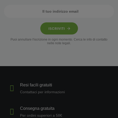
ISCRIVITI
Puoi annullare l'iscrizione in ogni momento. Cerca le info di contatto
nelle note legali.
Resi facili gratuiti
Contattaci per informazioni
Consegna gratuita
Per ordini superiori a 58€