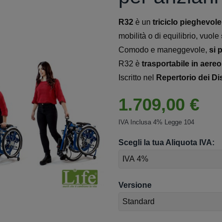
R32
è un
triciclo pieghevole
mobilità o di equilibrio, vuole
Comodo e maneggevole,
si 
R32 è
trasportabile in aereo
Iscritto nel
Repertorio dei Dis
1.709,00 €
IVA Inclusa 4% Legge 104
Scegli la tua Aliquota IVA:
Versione