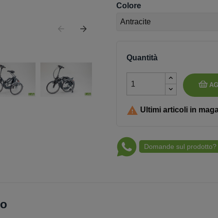
Colore
Quantità
AG

Ultimi articoli in mag
Domande sul prodotto?
to