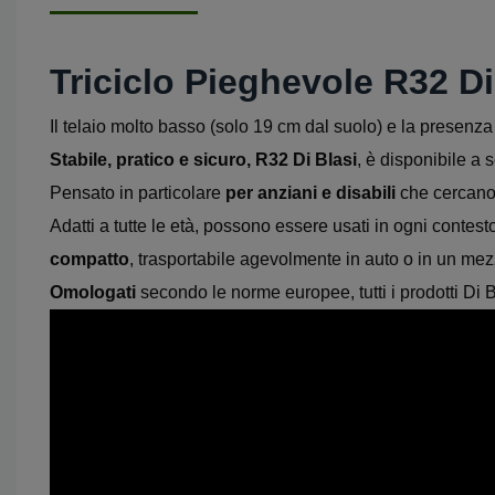
Triciclo Pieghevole R32 Di 
Il telaio molto basso (solo 19 cm dal suolo) e la presenz
Stabile,
pratico e sicuro,
R32 Di Blasi
, è disponibile a 
Pensato in particolare
per anziani e disabili
che cercano
Adatti a tutte le età, possono essere usati in ogni contesto
compatto
, trasportabile agevolmente in auto o in un me
Omologati
secondo le norme europee, tutti i prodotti Di Bl