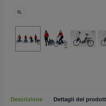

Descrizione
Dettagli del prodot