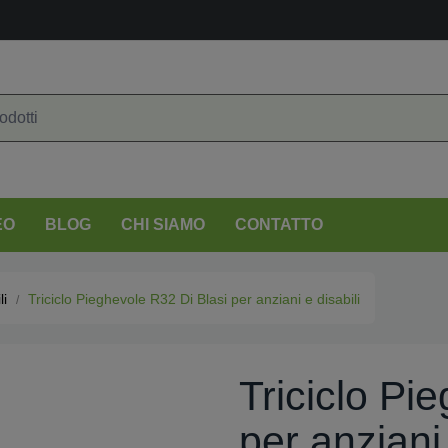
EO
BLOG
CHI SIAMO
CONTATTO
li
Triciclo Pieghevole R32 Di Blasi per anziani e disabili
Triciclo Pi
per anziani 