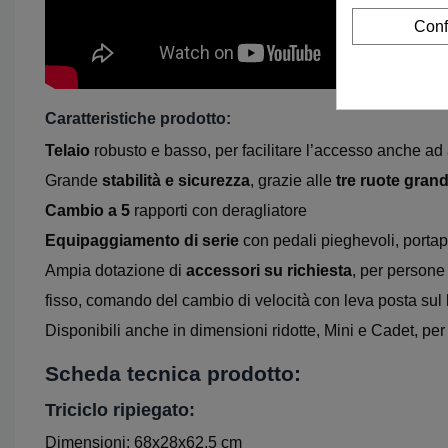
Conf
Caratteristiche prodotto:
Telaio
robusto e basso, per facilitare l’accesso anche ad 
Grande
stabilità e sicurezza
, grazie alle
tre ruote grand
Cambio a 5
rapporti con deragliatore
Equipaggiamento di serie
con pedali pieghevoli, portapa
Ampia dotazione di
accessori su richiesta
, per persone
fisso, comando del cambio di velocità con leva posta sul l
Disponibili anche in dimensioni ridotte, Mini e Cadet, per
Scheda tecnica prodotto:
Triciclo ripiegato:
Dimensioni: 68x28x62,5 cm