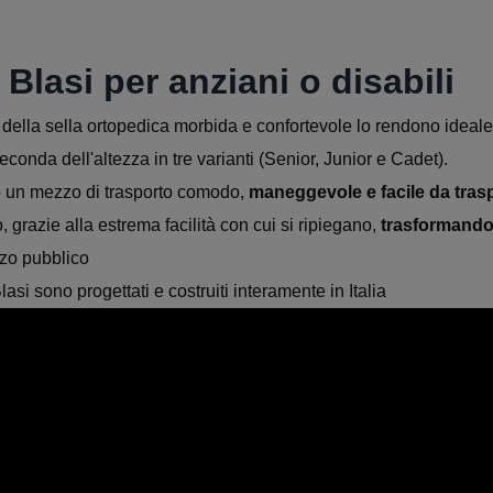
Blasi per anziani o disabili
a della sella ortopedica morbida e confortevole lo rendono idea
seconda dell'altezza in tre varianti (Senior, Junior e Cadet).
 un mezzo di trasporto comodo,
maneggevole e facile da tras
, grazie alla estrema facilità con cui si ripiegano,
trasformandos
zzo pubblico
asi sono progettati e costruiti interamente in Italia