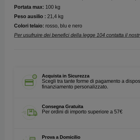
Portata max:
100 kg
Peso ausilio :
21,4 kg
Colori telaio:
rosso, blu e nero
Per usufruire dei benefici della legge 104 contatta il nostr
Acquista in Sicurezza
Scegli tra tante forme di pagamento a dispos
finanziamento personalizzato.
Consegna Gratuita
Per ordini di importo superiore a 57€
Prova a Domicilio