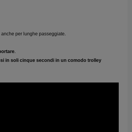
le anche per lunghe passeggiate.
portare
.
i in soli cinque secondi in un comodo trolley