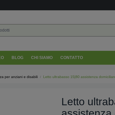
EO
BLOG
CHI SIAMO
CONTATTO
za per anziani e disabili
Letto ultrabasso 15|80 assistenza domicilia
Letto ultra
assistenza