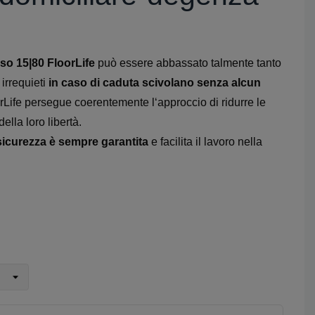
so 15|80 FloorLife
può essere abbassato talmente tanto
 irrequieti
in caso di caduta scivolano senza alcun
rLife persegue coerentemente l‘approccio di ridurre le
lla loro libertà.
sicurezza è sempre garantita
e facilita il lavoro nella