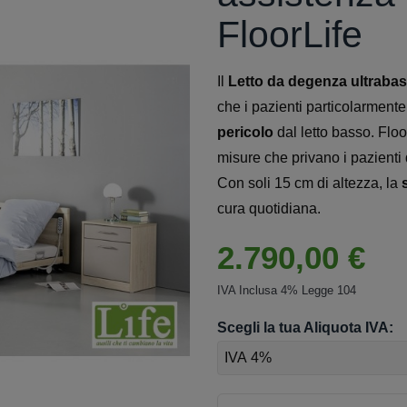
FloorLife
Il
Letto da degenza ultrabas
che i pazienti particolarmente
pericolo
dal letto basso. Floo
misure che privano i pazienti de
Con soli 15 cm di altezza, la
cura quotidiana.
2.790,00 €
IVA Inclusa 4% Legge 104
Scegli la tua Aliquota IVA: