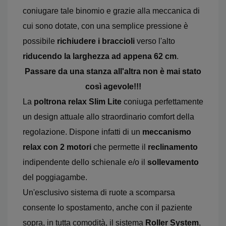
coniugare tale binomio e grazie alla meccanica di
cui sono dotate, con una semplice pressione è
possibile
richiudere i braccioli
verso l'alto
riducendo la larghezza ad appena 62 cm
.
Passare da una stanza all'altra non è mai stato
così agevole!!!
La
poltrona relax Slim Lite
coniuga perfettamente
un design attuale allo straordinario comfort della
regolazione. Dispone infatti di un
meccanismo
relax con 2 motori
che permette il
reclinamento
indipendente dello schienale e/o il
sollevamento
del poggiagambe.
Un'esclusivo sistema di ruote a scomparsa
consente lo spostamento, anche con il paziente
sopra, in tutta comodità, il sistema
Roller System
,