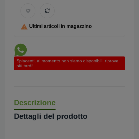

Ultimi articoli in magazzino
Spiacenti, al momento non siamo disponibili, riprova
più tardi!
Descrizione
Dettagli del prodotto