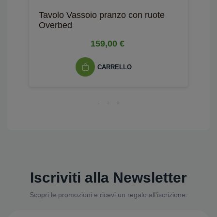
Tavolo Vassoio pranzo con ruote
P
Overbed
s
159,00 €
CARRELLO
Iscriviti alla Newsletter
Scopri le promozioni e ricevi un regalo all'iscrizione.