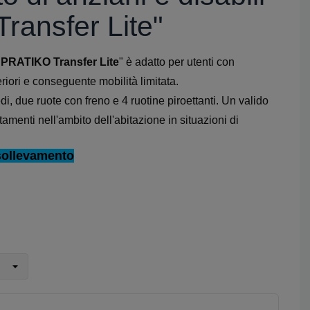
ransfer Lite"
"
PRATIKO Transfer
Lite
" è adatto per utenti con
eriori e conseguente mobilità limitata.
, due ruote con freno e 4 ruotine piroettanti. Un valido
tamenti nell'ambito dell'abitazione in situazioni di
sollevamento