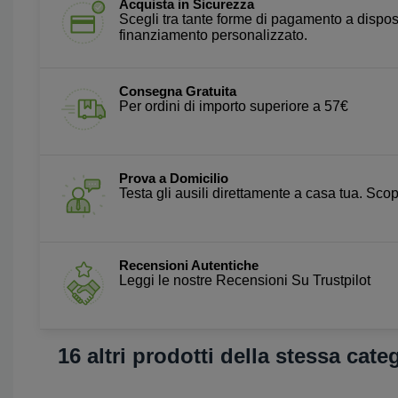
Acquista in Sicurezza
Scegli tra tante forme di pagamento a dispos
finanziamento personalizzato.
Consegna Gratuita
Per ordini di importo superiore a 57€
Prova a Domicilio
Testa gli ausili direttamente a casa tua. Scopr
Recensioni Autentiche
Leggi le nostre Recensioni Su Trustpilot
16 altri prodotti della stessa cate