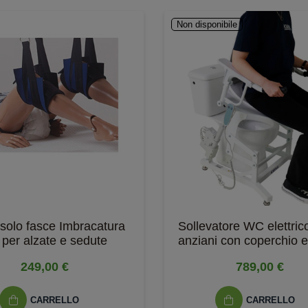
Non disponibile
solo fasce Imbracatura
Sollevatore WC elettric
li per alzate e sedute
anziani con coperchio e
bracciolo...
249,00 €
789,00 €
CARRELLO
CARRELLO