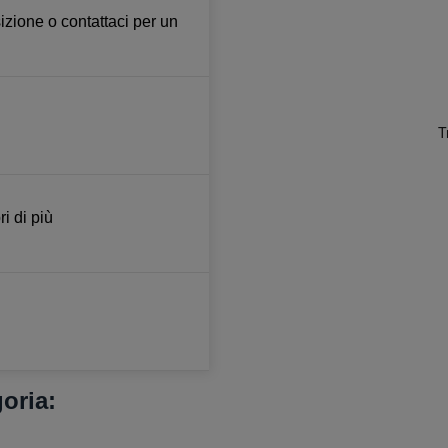
izione o contattaci per un
i di più
goria: