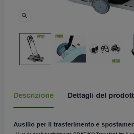

Descrizione
Dettagli del prodot
Ausilio per il trasferimento e spostamen