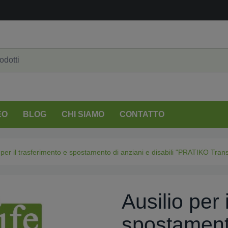
EO
BLOG
CHI SIAMO
CONTATTO
 per il trasferimento e spostamento di anziani e disabili "PRATIKO Trans
Ausilio per 
spostamento