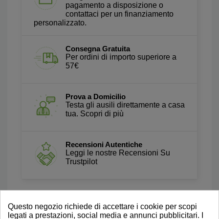
pagamento a disposizione o
contattaci per un finanziamento
personalizzato.
Consegna Gratuita
Per ordini di importo superiore a
57€
Prova a Domicilio
Testa gli ausili direttamente a casa
tua. Scopri di più
Recensioni Autentiche
Leggi le nostre Recensioni Su
Trustpilot
Questo negozio richiede di accettare i cookie per scopi
legati a prestazioni, social media e annunci pubblicitari. I