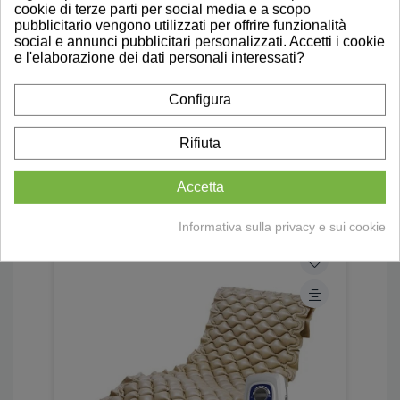
cookie di terze parti per social media e a scopo
pubblicitario vengono utilizzati per offrire funzionalità
social e annunci pubblicitari personalizzati. Accetti i cookie
e l'elaborazione dei dati personali interessati?
Configura
9 altri prodotti della stessa
Rifiuta
categoria:
Accetta
Informativa sulla privacy e sui cookie