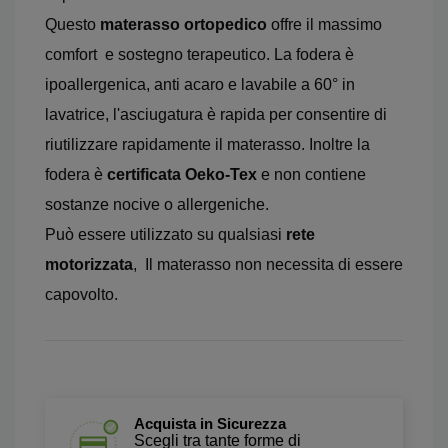
Questo
materasso ortopedico
offre il massimo
comfort e sostegno terapeutico. La fodera è
ipoallergenica, anti acaro e lavabile a 60° in
lavatrice, l'asciugatura è rapida per consentire di
riutilizzare rapidamente il materasso. Inoltre la
fodera è
certificata Oeko-Tex
e non contiene
sostanze nocive o allergeniche.
Può essere utilizzato su qualsiasi
rete
motorizzata
, Il materasso non necessita di essere
capovolto.
Acquista in Sicurezza
Scegli tra tante forme di