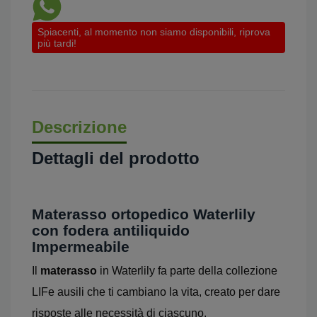
Spiacenti, al momento non siamo disponibili, riprova
più tardi!
Descrizione
Dettagli del prodotto
Materasso ortopedico Waterlily
con fodera antiliquido
Impermeabile
Il
materasso
in Waterlily fa parte della collezione
LIFe ausili che ti cambiano la vita, creato per dare
risposte alle necessità di ciascuno.