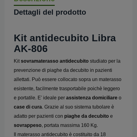
Dettagli del prodotto
Kit antidecubito Libra
AK-806
Kit
sovramaterasso antidecubito
studiato per la
prevenzione di piaghe da decubito in pazienti
allettati.
Può essere collocato sopra un materasso
esistente, facilmente trasportabile poichè leggero
e portatile. E' ideale per
assistenza domiciliare
o
case di cura
. Grazie al suo sistema tubolare è
adatto per pazienti con
piaghe da decubito
e
sovrappeso
, portata massima 160 Kg.
Il materasso antidecubito è costituito da 18