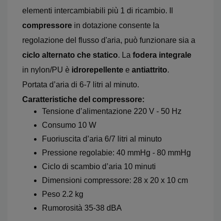
elementi intercambiabili più 1 di ricambio. Il
compressore
in dotazione consente la
regolazione del flusso d'aria, può funzionare sia a
ciclo alternato che statico
. La
fodera integrale
in nylon/PU è
idrorepellente
e
antiattrito
.
Portata d’aria di 6-7 litri al minuto.
Caratteristiche del compressore:
Tensione d’alimentazione 220 V - 50 Hz
Consumo 10 W
Fuoriuscita d’aria 6/7 litri al minuto
Pressione regolabie: 40 mmHg - 80 mmHg
Ciclo di scambio d’aria 10 minuti
Dimensioni compressore: 28 x 20 x 10 cm
Peso 2.2 kg
Rumorosità 35-38 dBA