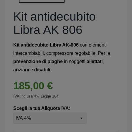
Kit antidecubito
Libra AK 806
Kit antidecubito Libra AK-806
con elementi
intercambiabili, compressore regolabile. Per la
prevenzione di piaghe
in soggetti
allettati
,
anziani
e
disabili
.
185,00 €
IVA Inclusa 4% Legge 104
Scegli la tua Aliquota IVA: