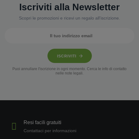
Iscriviti alla Newsletter
Scopri le promozioni e ricevi un regalo all'iscrizione.
ISCRIVITI
Puoi annullare l'iscrizione in ogni momento. Cerca le info di contatto
nelle note legali.
Resi facili gratuiti
Contattaci per informazioni