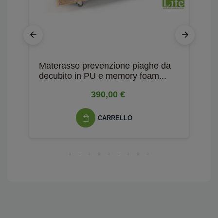
Materasso prevenzione piaghe da
M
decubito in PU e memory foam...
390,00 €
CARRELLO