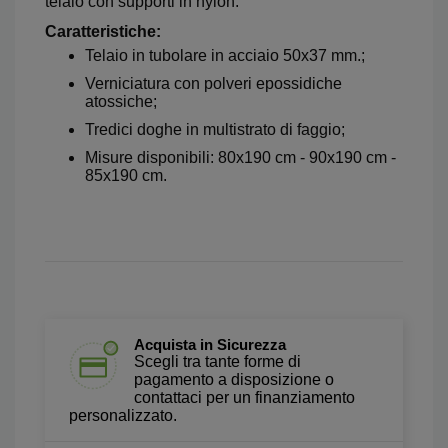
telaio con supporti in nylon.
Caratteristiche:
Telaio in tubolare in acciaio 50x37 mm.;
Verniciatura con polveri epossidiche
atossiche;
Tredici doghe in multistrato di faggio;
Misure disponibili: 80x190 cm - 90x190 cm -
85x190 cm.
Acquista in Sicurezza
Scegli tra tante forme di
pagamento a disposizione o
contattaci per un finanziamento
personalizzato.