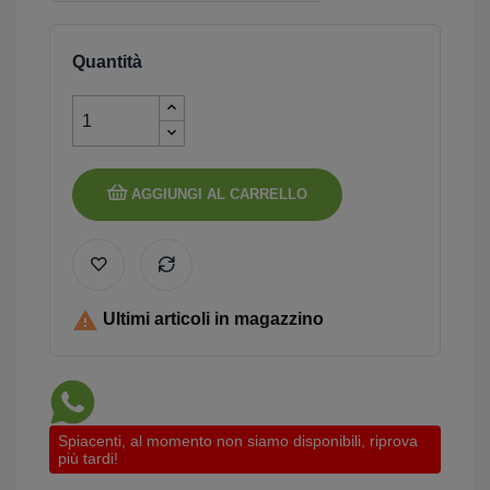
Quantità
AGGIUNGI AL CARRELLO

Ultimi articoli in magazzino
Spiacenti, al momento non siamo disponibili, riprova
più tardi!