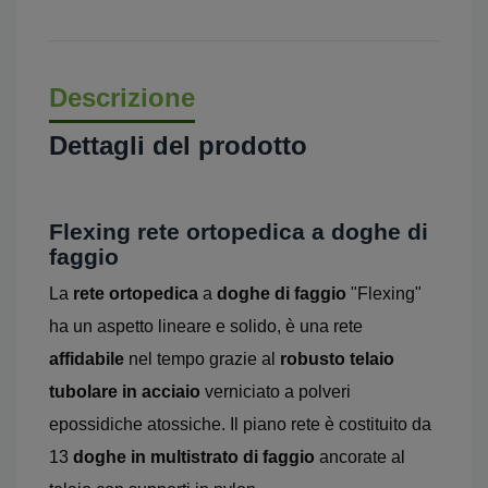
Descrizione
Dettagli del prodotto
Flexing rete ortopedica a doghe di
faggio
La
rete ortopedica
a
doghe di faggio
"Flexing"
ha un aspetto lineare e solido, è una rete
affidabile
nel tempo grazie al
robusto telaio
tubolare in acciaio
verniciato a polveri
epossidiche atossiche. Il piano rete è costituito da
13
doghe in multistrato di faggio
ancorate al