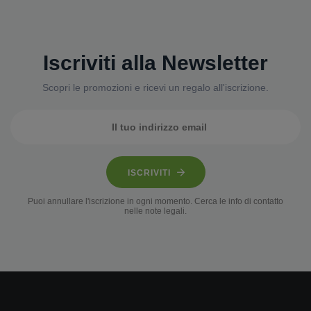
Iscriviti alla Newsletter
Scopri le promozioni e ricevi un regalo all'iscrizione.
ISCRIVITI
Puoi annullare l'iscrizione in ogni momento. Cerca le info di contatto
nelle note legali.