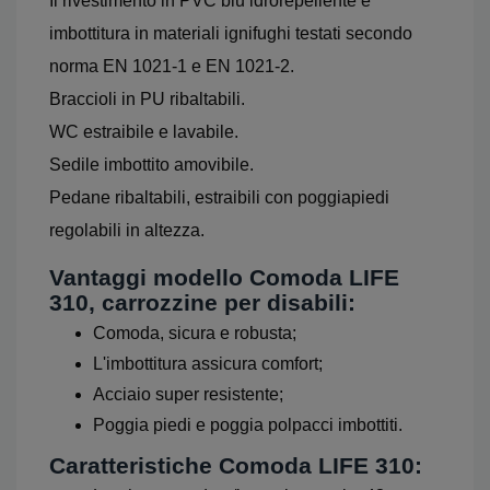
Il rivestimento in PVC blu idrorepellente e
imbottitura in materiali ignifughi testati secondo
norma EN 1021-1 e EN 1021-2.
Braccioli in PU ribaltabili.
WC estraibile e lavabile.
Sedile imbottito amovibile.
Pedane ribaltabili, estraibili con poggiapiedi
regolabili in altezza.
Vantaggi modello Comoda LIFE
310, carrozzine per disabili:
Comoda, sicura e robusta;
L'imbottitura assicura comfort;
Acciaio super resistente;
Poggia piedi e poggia polpacci imbottiti.
Caratteristiche Comoda LIFE 310: