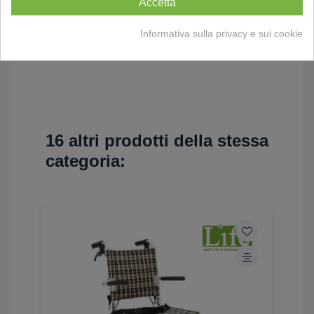
Accetta
Informativa sulla privacy e sui cookie
16 altri prodotti della stessa
categoria: