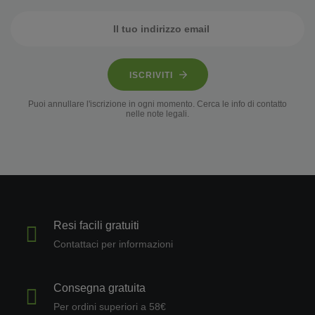
ISCRIVITI
Puoi annullare l'iscrizione in ogni momento. Cerca le info di contatto
nelle note legali.
Resi facili gratuiti
Contattaci per informazioni
Consegna gratuita
Per ordini superiori a 58€