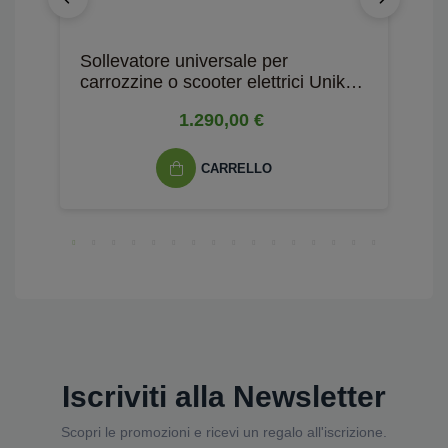
Sollevatore universale per
S
carrozzine o scooter elettrici Uniko
s
40
1.290,00 €
CARRELLO
Iscriviti alla Newsletter
Scopri le promozioni e ricevi un regalo all'iscrizione.