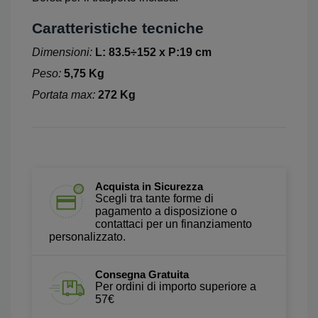
Caratteristiche tecniche
Dimensioni:
L: 83.5÷152 x P:19 cm
Peso:
5,75 Kg
Portata max:
272 Kg
Acquista in Sicurezza
Scegli tra tante forme di
pagamento a disposizione o
contattaci per un finanziamento
personalizzato.
Consegna Gratuita
Per ordini di importo superiore a
57€