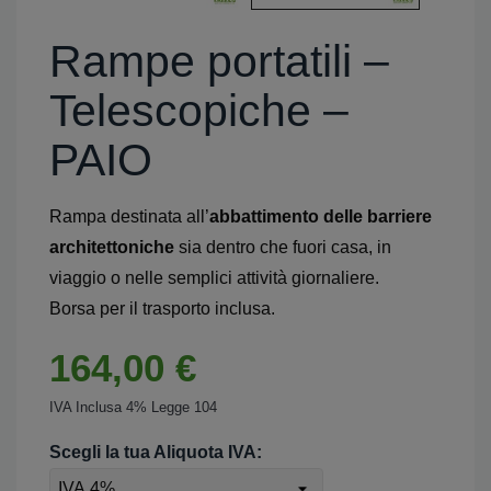
Rampe portatili –
Telescopiche –
PAIO
Rampa destinata all’
abbattimento delle barriere
architettoniche
sia dentro che fuori casa, in
viaggio o nelle semplici attività giornaliere.
Borsa per il trasporto inclusa.
164,00 €
IVA Inclusa 4% Legge 104
Scegli la tua Aliquota IVA: