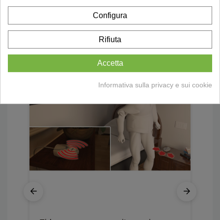
16 altri prodotti della stessa
categoria:
Configura
Rifiuta
Accetta
Informativa sulla privacy e sui cookie