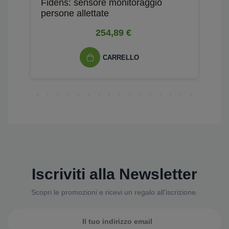
Fidens: sensore monitoraggio
R
persone allettate
v
254,89 €
CARRELLO
Iscriviti alla Newsletter
Scopri le promozioni e ricevi un regalo all'iscrizione.